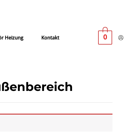
0
r Heizung
Kontakt
ußenbereich