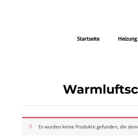
Zum
Inhalt
springen
Startseite
Heizung
Warmluftsc
Es wurden keine Produkte gefunden, die dei