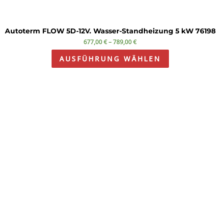
Autoterm FLOW 5D-12V. Wasser-Standheizung 5 kW 76198
677,00
€
–
789,00
€
AUSFÜHRUNG WÄHLEN