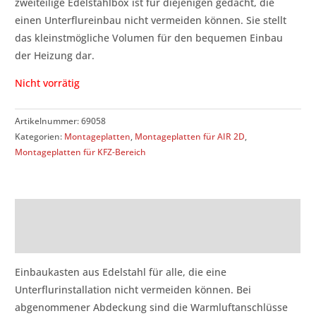
zweiteilige Edelstahlbox ist für diejenigen gedacht, die
einen Unterflureinbau nicht vermeiden können. Sie stellt
das kleinstmögliche Volumen für den bequemen Einbau
der Heizung dar.
Nicht vorrätig
Artikelnummer:
69058
Kategorien:
Montageplatten
,
Montageplatten für AIR 2D
,
Montageplatten für KFZ-Bereich
Beschreibung
Rezensionen (0)
Einbaukasten aus Edelstahl für alle, die eine
Unterflurinstallation nicht vermeiden können. Bei
abgenommener Abdeckung sind die Warmluftanschlüsse