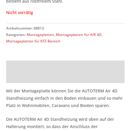
besteht aus rostfreiem Stahl.
Nicht vorrätig
Artikelnummer:
68813
Kategorien:
Montageplatten
,
Montageplatten für AIR 4D
,
Montageplatten für KFZ-Bereich
Beschreibung
Rezensionen (0)
Mit der Montageplatte können Sie die AUTOTERM Air 4D
Standheizung einfach in den Boden einbauen und so mehr
Platz in Wohnmobilen, Caravans und Booten sparen.
Die AUTOTERM Air 4D Standheizung wird oben auf der
Halterung montiert, so dass der Anschluss der