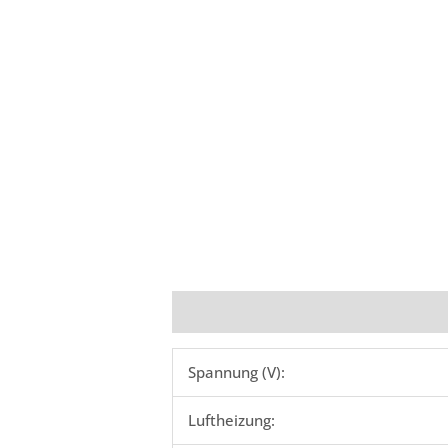
Beschreibung
Rezensionen (0)
Spannung (V):
Luftheizung: