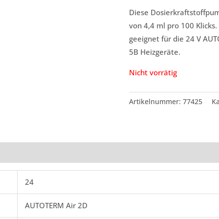
Diese Dosierkraftstoffpum
von 4,4 ml pro 100 Klicks
geeignet für die 24 V A
5B Heizgeräte.
Nicht vorrätig
Artikelnummer:
77425
Ka
24
AUTOTERM Air 2D