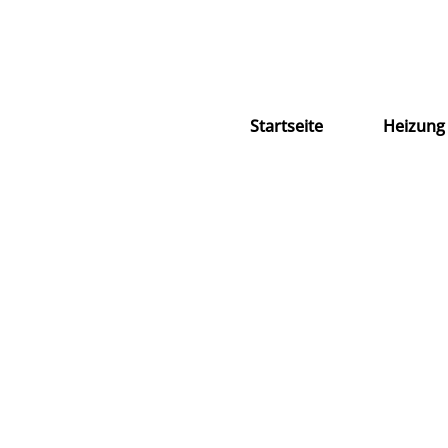
Zum
Inhalt
springen
Startseite
Heizung