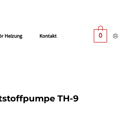
0
r Heizung
Kontakt
ftstoffpumpe TH-9