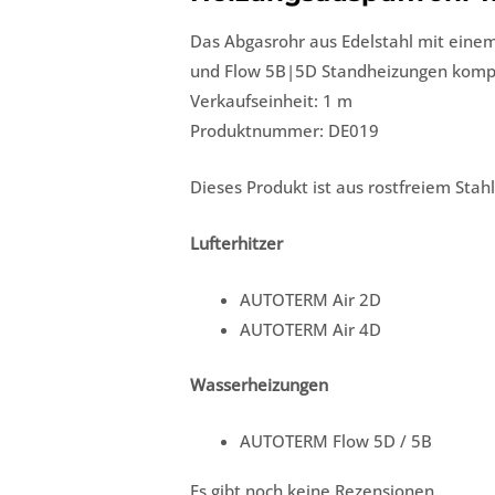
Das Abgasrohr aus Edelstahl mit ein
und Flow 5B|5D Standheizungen kompatib
Verkaufseinheit: 1 m
Produktnummer: DE019
Dieses Produkt ist aus rostfreiem Stah
Lufterhitzer
AUTOTERM Air 2D
AUTOTERM Air 4D
Wasserheizungen
AUTOTERM Flow 5D / 5B
Es gibt noch keine Rezensionen.