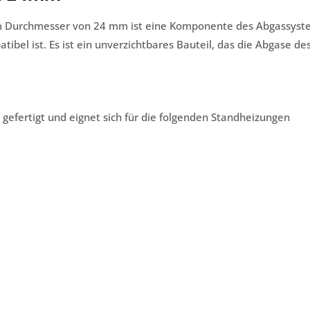
em Durchmesser von 24 mm ist eine Komponente des Abgassyst
el ist. Es ist ein unverzichtbares Bauteil, das die Abgase de
l gefertigt und eignet sich für die folgenden Standheizungen