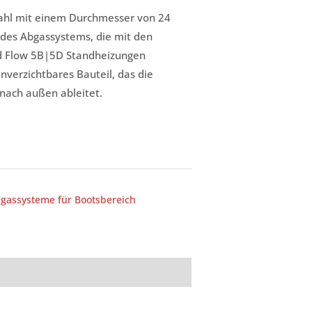
ahl mit einem Durchmesser von 24
des Abgassystems, die mit den
d Flow 5B|5D Standheizungen
 unverzichtbares Bauteil, das die
nach außen ableitet.
gassysteme für Bootsbereich