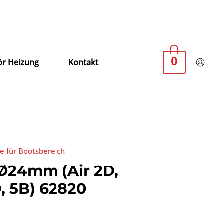
0
r Heizung
Kontakt
 für Bootsbereich
Ø24mm (Air 2D,
, 5B) 62820