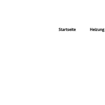
Zum
Inhalt
springen
Startseite
Heizung