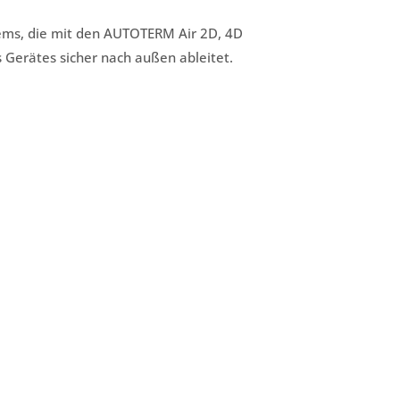
ems, die mit den AUTOTERM Air 2D, 4D
s Gerätes sicher nach außen ableitet.