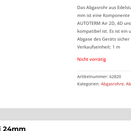
Das Abgasrohr aus Edelst
mm ist eine Komponente 
AUTOTERM Air 2D, 4D un
kompatibel ist. Es ist ein
Abgase des Geräts sicher 
Verkaufseinheit: 1 m
Nicht vorrätig
Artikelnummer:
62820
Kategorien:
Abgasrohre
,
Ab
fi 24mm